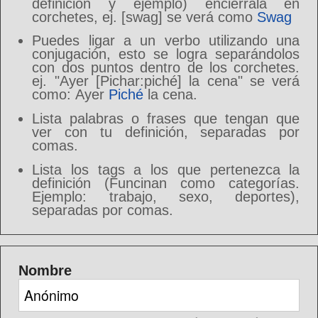
definición y ejemplo) enciérrala en
corchetes, ej. [swag] se verá como
Swag
Puedes ligar a un verbo utilizando una
conjugación, esto se logra separándolos
con dos puntos dentro de los corchetes.
ej. "Ayer [Pichar:piché] la cena" se verá
como: Ayer
Piché
la cena.
Lista palabras o frases que tengan que
ver con tu definición, separadas por
comas.
Lista los tags a los que pertenezca la
definición (Funcinan como categorías.
Ejemplo: trabajo, sexo, deportes),
separadas por comas.
Nombre