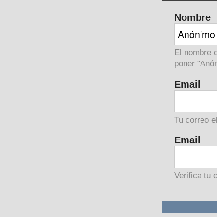
Nombre
El nombre c
poner "Anón
Email
Tu correo e
Email
Verifica tu 