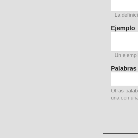
La definic
Ejemplo
Un ejempl
Palabras
Otras palab
una con una