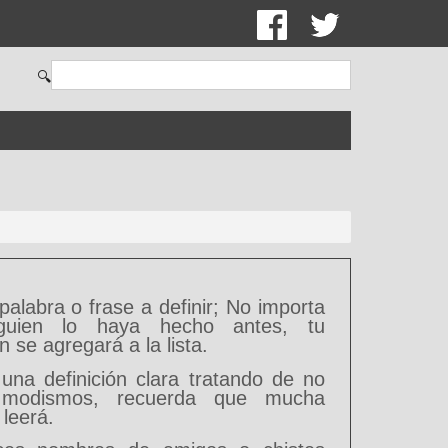
🔍
 palabra o frase a definir; No importa
guien lo haya hecho antes, tu
ón se agregará a la lista.
 una definición clara tratando de no
ar modismos, recuerda que mucha
 leerá.