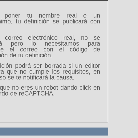
s poner tu nombre real o un
imo, tu definición se publicará con
 correo electrónico real, no se
ará pero lo necesitamos para
te el correo con el código de
ón de tu definición.
ición podrá ser borrada si un editor
ra que no cumple los requisitos, en
o se te notificará la causa.
 que no eres un robot dando click en
ardo de reCAPTCHA.