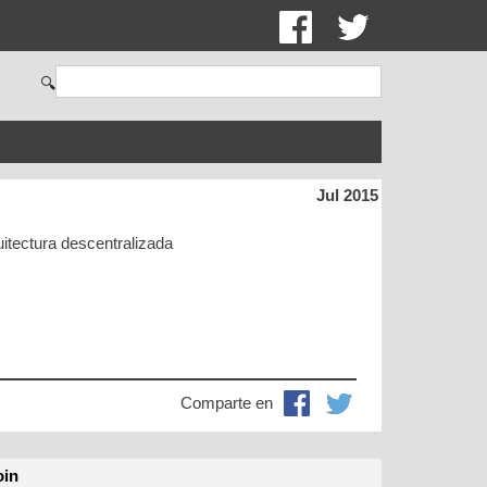
🔍
Jul 2015
tectura descentralizada
Comparte en
oin