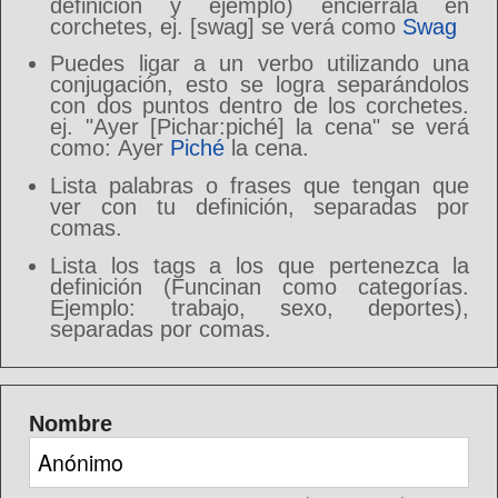
definición y ejemplo) enciérrala en
corchetes, ej. [swag] se verá como
Swag
Puedes ligar a un verbo utilizando una
conjugación, esto se logra separándolos
con dos puntos dentro de los corchetes.
ej. "Ayer [Pichar:piché] la cena" se verá
como: Ayer
Piché
la cena.
Lista palabras o frases que tengan que
ver con tu definición, separadas por
comas.
Lista los tags a los que pertenezca la
definición (Funcinan como categorías.
Ejemplo: trabajo, sexo, deportes),
separadas por comas.
Nombre