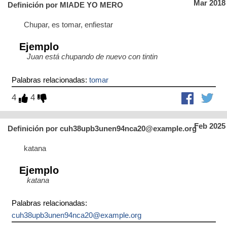
Mar 2018
Definición por MIADE YO MERO
Chupar, es tomar, enfiestar
Ejemplo
Juan está chupando de nuevo con tintin
Palabras relacionadas:
tomar
4
4
Feb 2025
Definición por cuh38upb3unen94nca20@example.org
katana
Ejemplo
katana
Palabras relacionadas:
cuh38upb3unen94nca20@example.org