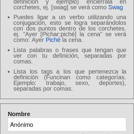
definición y ejemplo) enciérrala en
corchetes, ej. [swag] se verá como
Swag
Puedes ligar a un verbo utilizando una
conjugación, esto se logra separándolos
con dos puntos dentro de los corchetes.
ej. "Ayer [Pichar:piché] la cena" se verá
como: Ayer
Piché
la cena.
Lista palabras o frases que tengan que
ver con tu definición, separadas por
comas.
Lista los tags a los que pertenezca la
definición (Funcinan como categorías.
Ejemplo: trabajo, sexo, deportes),
separadas por comas.
Nombre