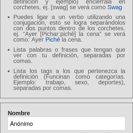
definición y ejemplo) enciérrala en
corchetes, ej. [swag] se verá como
Swag
Puedes ligar a un verbo utilizando una
conjugación, esto se logra separándolos
con dos puntos dentro de los corchetes.
ej. "Ayer [Pichar:piché] la cena" se verá
como: Ayer
Piché
la cena.
Lista palabras o frases que tengan que
ver con tu definición, separadas por
comas.
Lista los tags a los que pertenezca la
definición (Funcinan como categorías.
Ejemplo: trabajo, sexo, deportes),
separadas por comas.
Nombre