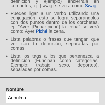
definición y ejemplo) enciérrala en
corchetes, ej. [swag] se verá como
Swag
Puedes ligar a un verbo utilizando una
conjugación, esto se logra separándolos
con dos puntos dentro de los corchetes.
ej. "Ayer [Pichar:piché] la cena" se verá
como: Ayer
Piché
la cena.
Lista palabras o frases que tengan que
ver con tu definición, separadas por
comas.
Lista los tags a los que pertenezca la
definición (Funcinan como categorías.
Ejemplo: trabajo, sexo, deportes),
separadas por comas.
Nombre