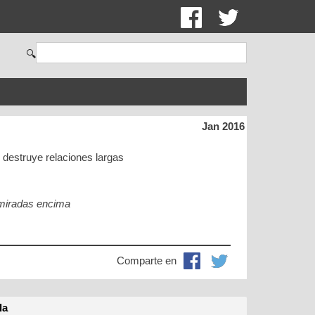
🔍
Jan 2016
 destruye relaciones largas
 miradas encima
Comparte en
la