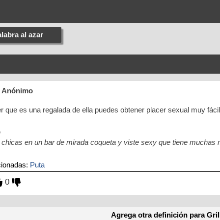
labra al azar
r Anónimo
r que es una regalada de ella puedes obtener placer sexual muy fácil
o
 chicas en un bar de mirada coqueta y viste sexy que tiene muchas
cionadas:
Puta
0
Agrega otra definición para Gril