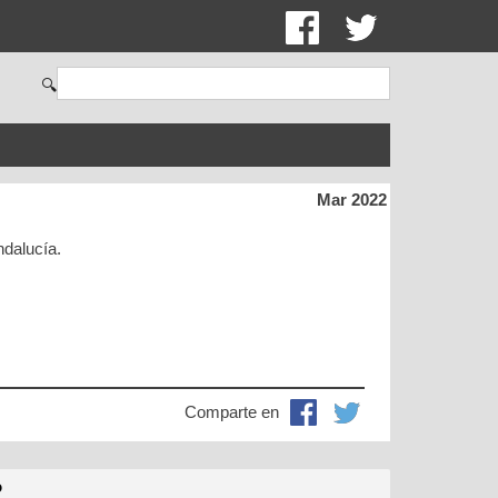
🔍
Mar 2022
ndalucía.
Comparte en
o