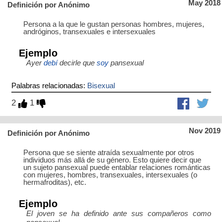
May 2018
Definición por Anónimo
Persona a la que le gustan personas hombres, mujeres,
andróginos, transexuales e intersexuales
Ejemplo
Ayer
debí
decirle que
soy
pansexual
Palabras relacionadas:
Bisexual
2
1
Nov 2019
Definición por Anónimo
Persona que se siente atraída sexualmente por otros
individuos más allá de su género. Esto quiere decir que
un sujeto pansexual puede entablar relaciones románticas
con mujeres, hombres, transexuales, intersexuales (o
hermafroditas), etc.
Ejemplo
El joven se ha definido ante sus compañeros como