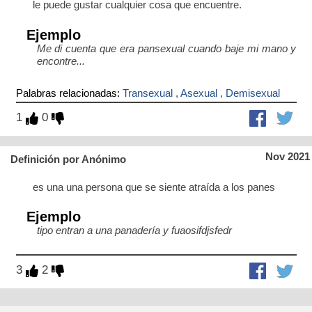
le puede gustar cualquier cosa que encuentre.
Ejemplo
Me di cuenta que era pansexual cuando baje mi mano y
encontre...
Palabras relacionadas:
Transexual
,
Asexual
,
Demisexual
1
0
Nov 2021
Definición por Anónimo
es una una persona que se siente atraída a los panes
Ejemplo
tipo entran a una panadería y fuaosifdjsfedr
3
2