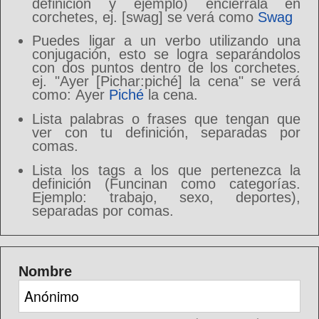
definición y ejemplo) enciérrala en
corchetes, ej. [swag] se verá como
Swag
Puedes ligar a un verbo utilizando una
conjugación, esto se logra separándolos
con dos puntos dentro de los corchetes.
ej. "Ayer [Pichar:piché] la cena" se verá
como: Ayer
Piché
la cena.
Lista palabras o frases que tengan que
ver con tu definición, separadas por
comas.
Lista los tags a los que pertenezca la
definición (Funcinan como categorías.
Ejemplo: trabajo, sexo, deportes),
separadas por comas.
Nombre