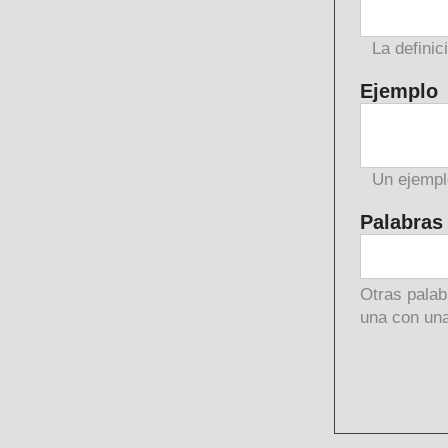
La definic
Ejemplo
Un ejempl
Palabras
Otras palab
una con una