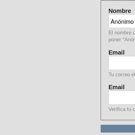
Nombre
El nombre c
poner "Anón
Email
Tu correo e
Email
Verifica tu 