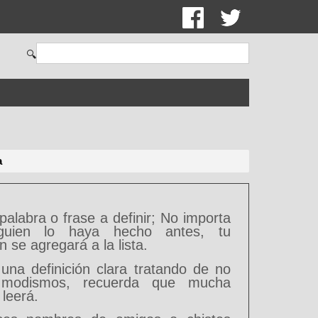
🔍
a
 palabra o frase a definir; No importa
guien lo haya hecho antes, tu
ón se agregará a la lista.
 una definición clara tratando de no
ar modismos, recuerda que mucha
 leerá.