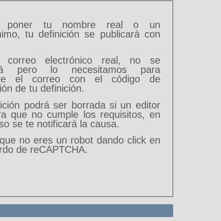
s poner tu nombre real o un
imo, tu definición se publicará con
 correo electrónico real, no se
ará pero lo necesitamos para
te el correo con el código de
ón de tu definición.
ición podrá ser borrada si un editor
ra que no cumple los requisitos, en
o se te notificará la causa.
 que no eres un robot dando click en
ardo de reCAPTCHA.