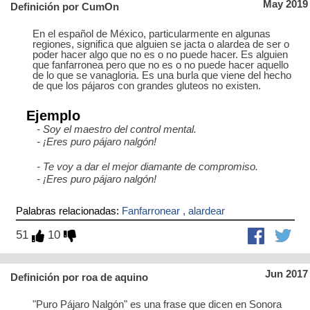
May 2019
Definición por CumOn
En el español de México, particularmente en algunas
regiones, significa que alguien se jacta o alardea de ser o
poder hacer algo que no es o no puede hacer. Es alguien
que fanfarronea pero que no es o no puede hacer aquello
de lo que se vanagloria. Es una burla que viene del hecho
de que los pájaros con grandes gluteos no existen.
Ejemplo
- Soy el maestro del control mental.
- ¡Eres puro pájaro nalgón!
- Te voy a dar el mejor diamante de compromiso.
- ¡Eres puro pájaro nalgón!
Palabras relacionadas:
Fanfarronear
,
alardear
51
10
Jun 2017
Definición por roa de aquino
"Puro Pájaro Nalgón" es una frase que dicen en Sonora