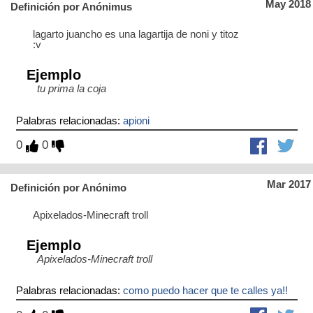
May 2018
Definición por Anónimus
lagarto juancho es una lagartija de noni y titoz
:v
Ejemplo
tu prima la coja
Palabras relacionadas:
apioni
0
0
Mar 2017
Definición por Anónimo
Apixelados-Minecraft troll
Ejemplo
Apixelados-Minecraft troll
Palabras relacionadas:
como puedo hacer que te calles ya!!