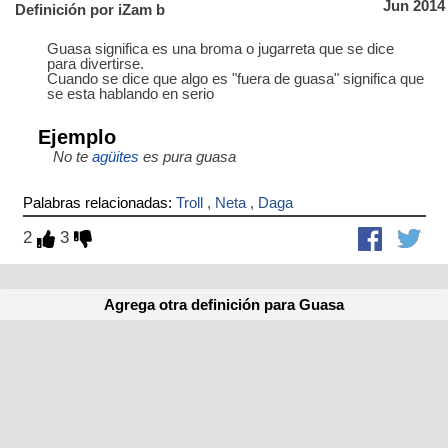
Jun 2014
Definición por iZam b
Guasa significa es una broma o jugarreta que se dice
para divertirse.
Cuando se dice que algo es "fuera de guasa" significa que
se esta hablando en serio
Ejemplo
No te
agüites
es pura guasa
Palabras relacionadas:
Troll
,
Neta
,
Daga
2
3
Agrega otra definición para Guasa