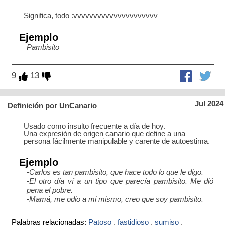
Significa, todo :vvvvvvvvvvvvvvvvvvvvv
Ejemplo
Pambisito
9
13
Jul 2024
Definición por UnCanario
Usado como insulto frecuente a día de hoy.
Una expresión de origen canario que define a una
persona fácilmente manipulable y carente de autoestima.
Ejemplo
-Carlos es tan pambisito, que hace todo lo que le digo.
-El otro día ví a un tipo que parecía pambisito. Me dió
pena el pobre.
-Mamá, me odio a mi mismo, creo que soy pambisito.
Palabras relacionadas:
Patoso
,
fastidioso
,
sumiso
,